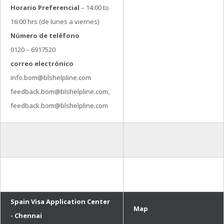
Horario Preferencial
– 14:00 to
16:00 hrs (de lunes a viernes)
Número de teléfono
0120 – 6917520
correo electrónico
info.bom@blshelpline.com
feedback.bom@blshelpline.com,
feedback.bom@blshelpline.com
Spain Visa Application Center
Map
- Chennai