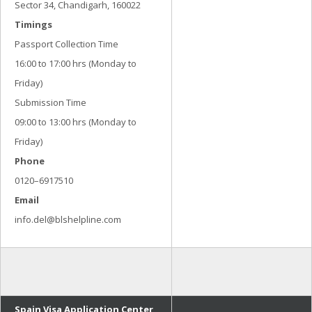
Sector 34, Chandigarh, 160022
Timings
Passport Collection Time
16:00 to 17:00 hrs (Monday to
Friday)
Submission Time
09:00 to 13:00 hrs (Monday to
Friday)
Phone
0120–6917510
Email
info.del@blshelpline.com
Spain Visa Application Center