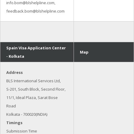
info.bom@blshelpline.com,
feedback.bom@blshelpline.com
Spain Visa Application Center
Map
- Kolkata
Address
BLS International Services Ltd,
S-201, South Block, Second Floor,
11/1, Ideal Plaza, Sarat Bose
Road
Kolkata - 700020(INDIA)
Timings
Submission Time