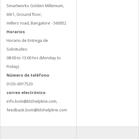
Smartworks Golden Millenium,
69/1, Ground floor,
millers road, Bangalore - 560052
Horarios
Horario de Entrega de
Solicitudes:
08:00 to 13:00 hrs (Monday to
Friday)
Número de teléfono
0120–6917520
correo electrónico
info.bom@blshelpline.com,
feedback.bom@blshelpline.com