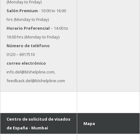
(Monday to Friday)
Salón Premium
- 10:00 to 16:00
hrs (Monday to Friday)
Horario Preferencial
– 14:00 to
16:00 hrs (Monday to Friday)
Número de teléfono
0120 – 6917510
correo electrónico
info.del@blshelpline.com,
feedback.del@blshelpline.com
Centro de solicitud de visados
Mapa
de España - Mumbai