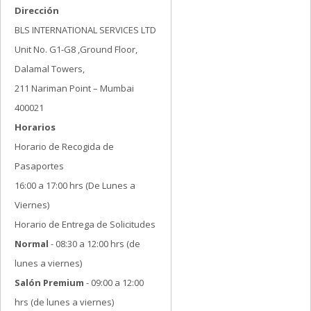
Dirección
BLS INTERNATIONAL SERVICES LTD
Unit No. G1-G8 ,Ground Floor,
Dalamal Towers,
211 Nariman Point – Mumbai
400021
Horarios
Horario de Recogida de
Pasaportes
16:00 a 17:00 hrs (De Lunes a
Viernes)
Horario de Entrega de Solicitudes
Normal
- 08:30 a 12:00 hrs (de
lunes a viernes)
Salón Premium
- 09:00 a 12:00
hrs (de lunes a viernes)