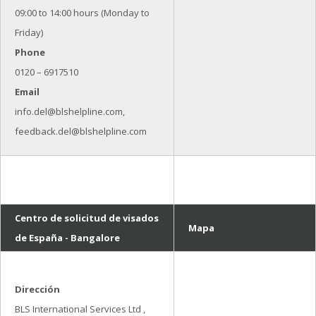
09:00 to 14:00 hours (Monday to
Friday)
Phone
0120 – 6917510
Email
info.del@blshelpline.com,
feedback.del@blshelpline.com
Centro de solicitud de visados
Mapa
de España - Bangalore
Dirección
BLS International Services Ltd ,