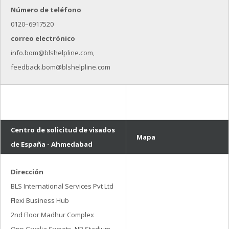
Número de teléfono
0120–6917520
correo electrónico
info.bom@blshelpline.com,
feedback.bom@blshelpline.com
Centro de solicitud de visados
Mapa
de España - Ahmedabad
Dirección
BLS International Services Pvt Ltd
Flexi Business Hub
2nd Floor Madhur Complex