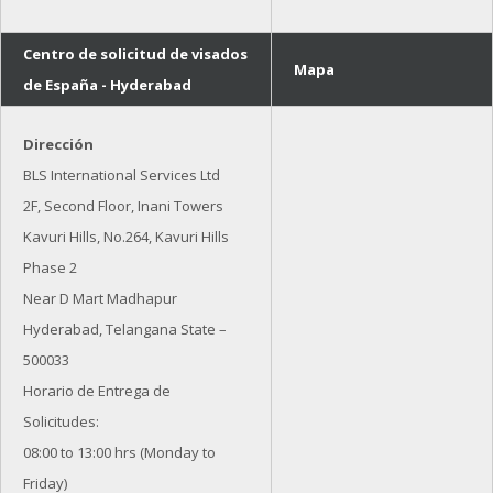
Centro de solicitud de visados
Mapa
de España - Hyderabad
Dirección
BLS International Services Ltd
2F, Second Floor, Inani Towers
Kavuri Hills, No.264, Kavuri Hills
Phase 2
Near D Mart Madhapur
Hyderabad, Telangana State –
500033
Horario de Entrega de
Solicitudes:
08:00 to 13:00 hrs (Monday to
Friday)