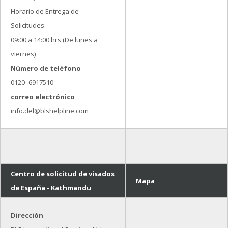
Horario de Entrega de
Solicitudes:
09:00 a 14:00 hrs (De lunes a
viernes)
Número de teléfono
0120–6917510
correo electrónico
info.del@blshelpline.com
Centro de solicitud de visados
Mapa
de España - Kathmandu
Dirección