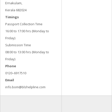
Ernakulam,
Kerala 682024
Timings
Passport Collection Time
16:00 to 17:00 hrs (Monday to
Friday)
Submission Time
08:00 to 13:00 hrs (Monday to
Friday)
Phone
0120–6917510
Email
info.bom@blshelpline.com