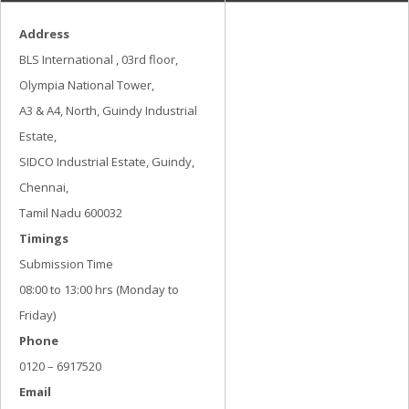
Address
BLS International , 03rd floor,
Olympia National Tower,
A3 & A4, North, Guindy Industrial
Estate,
SIDCO Industrial Estate, Guindy,
Chennai,
Tamil Nadu 600032
Timings
Submission Time
08:00 to 13:00 hrs (Monday to
Friday)
Phone
0120 – 6917520
Email