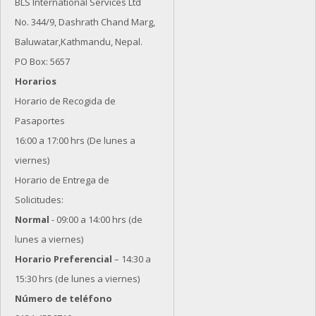
BLS International Services Ltd
No. 344/9, Dashrath Chand Marg,
Baluwatar,Kathmandu, Nepal.
PO Box: 5657
Horarios
Horario de Recogida de
Pasaportes
16:00 a 17:00 hrs (De lunes a
viernes)
Horario de Entrega de
Solicitudes:
Normal
- 09:00 a 14:00 hrs (de
lunes a viernes)
Horario Preferencial
– 14:30 a
15:30 hrs (de lunes a viernes)
Número de teléfono