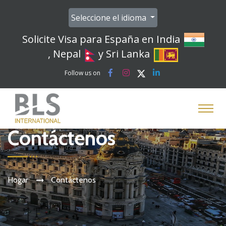
Seleccione el idioma
Solicite Visa para España en India
, Nepal
y Sri Lanka
Follow us on
Contáctenos
Hogar
Contáctenos