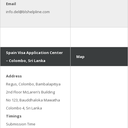
Email
info.del@blshelpline.com
Spain Visa Application Center
Map
– Colombo, Sri Lanka
Address
Regus, Colombo, Bambalapitiya
2nd Floor McLaren’s Building
No 123, Bauddhaloka Mawatha
Colombo 4, Sri Lanka
Timings
Submission Time