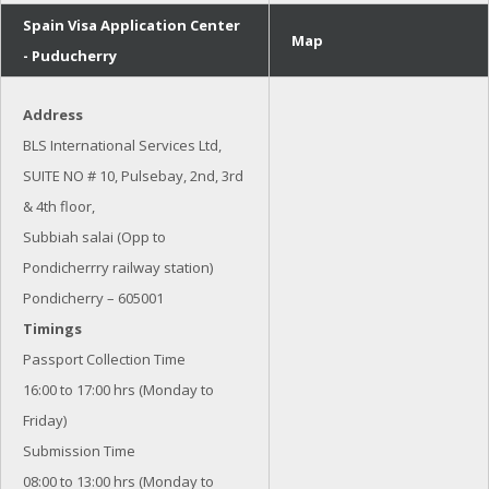
Spain Visa Application Center
Map
- Puducherry
Address
BLS International Services Ltd,
SUITE NO # 10, Pulsebay, 2nd, 3rd
& 4th floor,
Subbiah salai (Opp to
Pondicherrry railway station)
Pondicherry – 605001
Timings
Passport Collection Time
16:00 to 17:00 hrs (Monday to
Friday)
Submission Time
08:00 to 13:00 hrs (Monday to