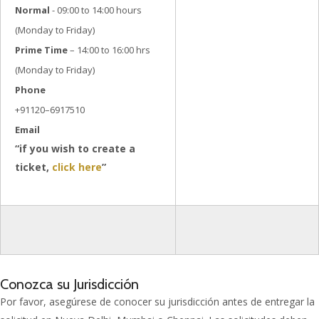
Normal
- 09:00 to 14:00 hours
(Monday to Friday)
Prime Time
– 14:00 to 16:00 hrs
(Monday to Friday)
Phone
+91120–6917510
Email
“if you wish to create a
ticket,
click here
”
Conozca su Jurisdicción
Por favor, asegúrese de conocer su jurisdicción antes de entregar la