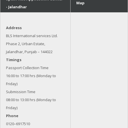
Map
- Jalandhar
Address
BLS International services Ltd.
Phase 2, Urban Estate,
Jalandhar, Punjab – 144022
Timings
Passport Collection Time
16:00 to 17:00 hrs (Monday to
Friday)
Submission Time
08:00 to 13:00 hrs (Monday to
Friday)
Phone
0120–6917510