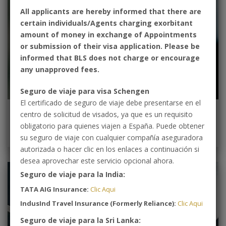
All applicants are hereby informed that there are
certain individuals/Agents charging exorbitant
amount of money in exchange of Appointments
or submission of their visa application. Please be
informed that BLS does not charge or encourage
any unapproved fees.
Seguro de viaje para visa Schengen
El certificado de seguro de viaje debe presentarse en el
centro de solicitud de visados, ya que es un requisito
Conozca su tipo de visa
obligatorio para quienes viajen a España. Puede obtener
su seguro de viaje con cualquier compañía aseguradora
autorizada o hacer clic en los enlaces a continuación si
desea aprovechar este servicio opcional ahora.
Seguro de viaje para la India:
TATA AIG Insurance:
Clic Aqui
IndusInd Travel Insurance (Formerly Reliance):
Clic Aqui
Seguro de viaje para la Sri Lanka: